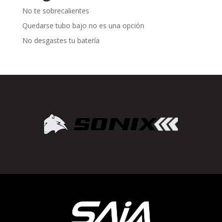
No te sobrecalientes
Quedarse tubo bajo no es una opción
No desgastes tu batería