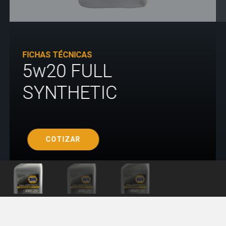
FICHAS TÉCNICAS
5w20 FULL
SYNTHETIC
COTIZAR