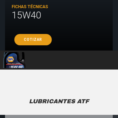
FICHAS TÉCNICAS
15W40
COTIZAR
LUBRICANTES ATF