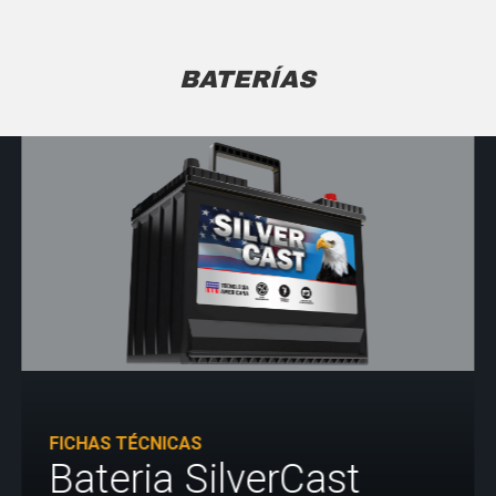
BATERÍAS
FICHAS TÉCNICAS
Bateria SilverCast