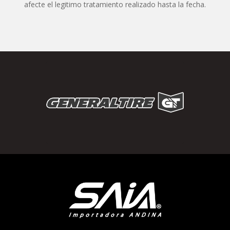
afecte el legitimo tratamiento realizado hasta la fecha.