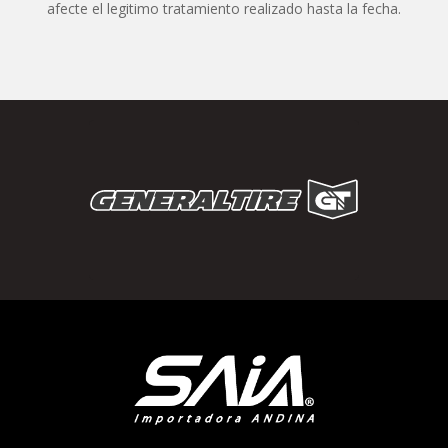
afecte el legitimo tratamiento realizado hasta la fecha.