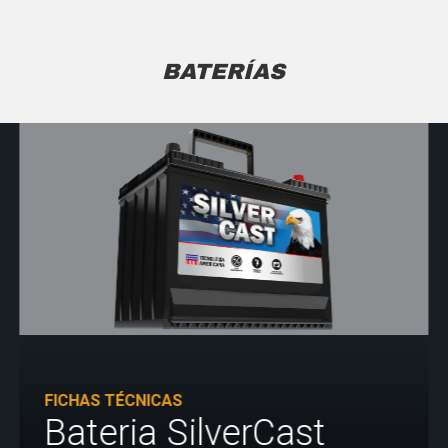
BATERÍAS
FICHAS TÉCNICAS
Bateria SilverCast