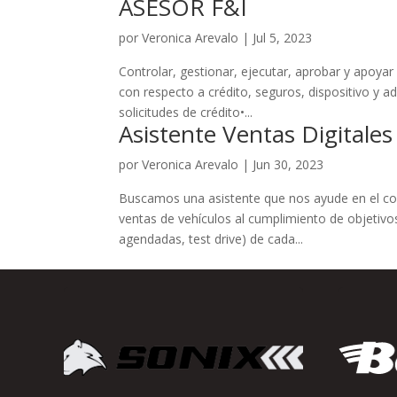
ASESOR F&I
por
Veronica Arevalo
|
Jul 5, 2023
Controlar, gestionar, ejecutar, aprobar y apoya
con respecto a crédito, seguros, dispositivo y a
solicitudes de crédito•...
Asistente Ventas Digitales
por
Veronica Arevalo
|
Jun 30, 2023
Buscamos una asistente que nos ayude en el cont
ventas de vehículos al cumplimiento de objetivo
agendadas, test drive) de cada...