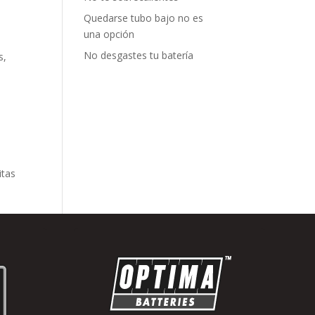
Quedarse tubo bajo no es
una opción
No desgastes tu batería
s,
itas